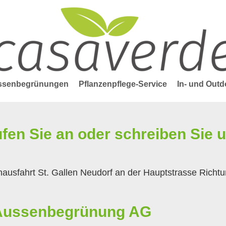
assenbegrünungen
Pflanzenpflege-Service
In- und Out
fen Sie an oder schreiben Sie u
ausfahrt St. Gallen Neudorf an der Hauptstrasse Richtu
 Aussenbegrünung AG